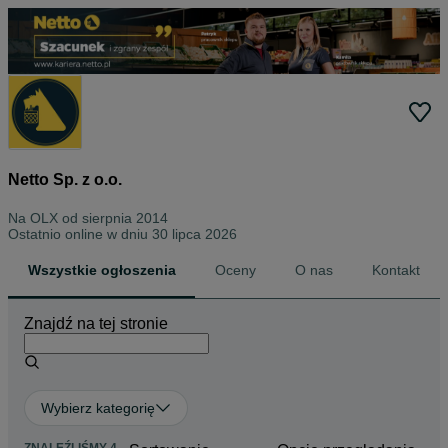
Netto Sp. z o.o.
Na OLX od
sierpnia 2014
Ostatnio online w dniu 30 lipca 2026
Wszystkie ogłoszenia
Oceny
O nas
Kontakt
Znajdź na tej stronie
Wybierz kategorię