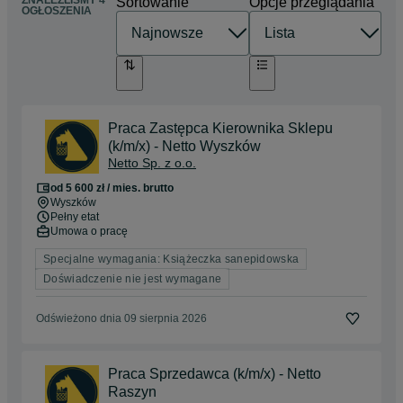
ZNALEŹLIŚMY 4
Sortowanie
Opcje przeglądania
OGŁOSZENIA
Praca Zastępca Kierownika Sklepu
(k/m/x) - Netto Wyszków
Netto Sp. z o.o.
od 5 600 zł / mies. brutto
Wyszków
Pełny etat
Umowa o pracę
Specjalne wymagania: Książeczka sanepidowska
Doświadczenie nie jest wymagane
Odświeżono dnia 09 sierpnia 2026
Praca Sprzedawca (k/m/x) - Netto
Raszyn